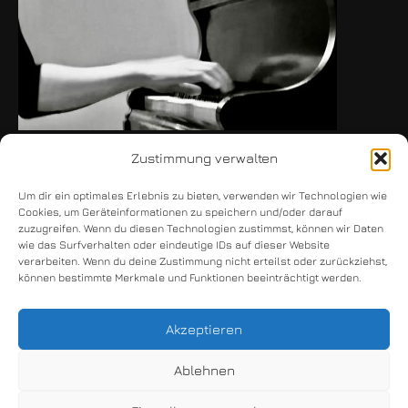
Zustimmung verwalten
Um dir ein optimales Erlebnis zu bieten, verwenden wir Technologien wie
Cookies, um Geräteinformationen zu speichern und/oder darauf
Copyright © 2026 Claudia Bulut
zuzugreifen. Wenn du diesen Technologien zustimmst, können wir Daten
wie das Surfverhalten oder eindeutige IDs auf dieser Website
verarbeiten. Wenn du deine Zustimmung nicht erteilst oder zurückziehst,
können bestimmte Merkmale und Funktionen beeinträchtigt werden.
kontakt
impressum
Akzeptieren
datenschutz
Ablehnen