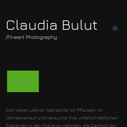
Zum
Inhalt
springen
Claudia Bulut
/Fineart Photography
/flowers
Seit vielen Jahren betrachte ich Pflanzen im
Jahresverlauf und versuche ihre unterschiedlichen
Zustände in den Fokus zu nehmen, die Zartheit der