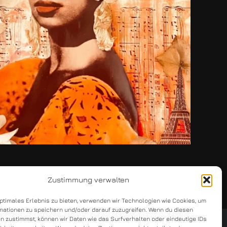
Zustimmung verwalten
optimales Erlebnis zu bieten, verwenden wir Technologien wie Cookies, um
mationen zu speichern und/oder darauf zuzugreifen. Wenn du diesen
n zustimmst, können wir Daten wie das Surfverhalten oder eindeutige IDs