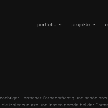
portfolio
projekte
e
mächtiger Herrscher. Farbenprächtig und schön anzu
die Maler zunutze und lassen gerade bei der Darste