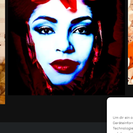
Um dir ein 
Geräteinfor
Technologie