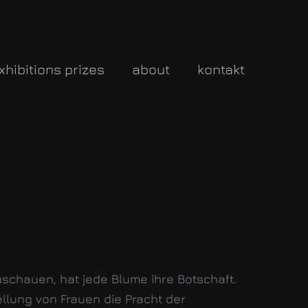
xhibitions prizes
about
kontakt
schauen, hat jede Blume ihre Botschaft.
llung von Frauen die Pracht der