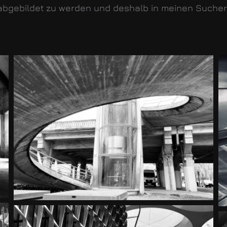
en abgebildet zu werden und deshalb in meinen Suche