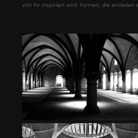
von ihr inspiriert wird. Formen, die einlad