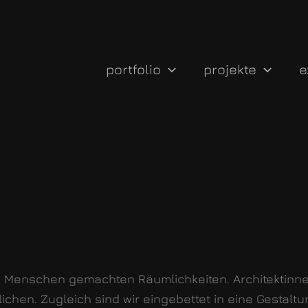
portfolio
projekte
e
n Menschen gemachten Räumlichkeiten. Architektinn
ichen. Zugleich sind wir eingebettet in eine Gestaltu