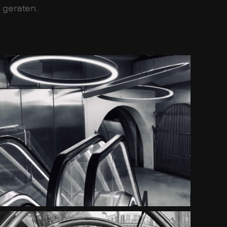
r geraten.