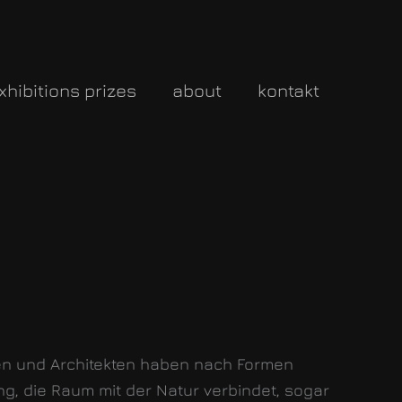
xhibitions prizes
about
kontakt
en und Architekten haben nach Formen
ng, die Raum mit der Natur verbindet, sogar