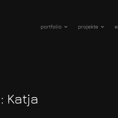
portfolio
projekte
e
 Katja