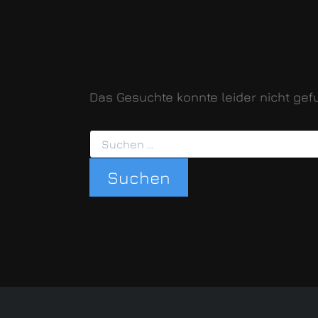
Das Gesuchte konnte leider nicht gefu
Suchen
nach: