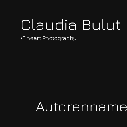
Zum
Inhalt
Claudia Bulut
springen
/Fineart Photography
Autorenname: