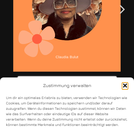
Zustimmung verwalten
Um dir ein optimales Erlebnis zu bieten, verwenden wir Technologien wie
Cookies, um Geräteinformationen zu speichern und/oder darauf
Copyright © 2026 Claudia Bulut
zuzugreifen. Wenn du diesen Technologien zustimmst, können wir Daten
wie das Surfverhalten oder eindeutige IDs auf dieser Website
verarbeiten. Wenn du deine Zustimmung nicht erteilst oder zurückziehst,
können bestimmte Merkmale und Funktionen beeinträchtigt werden.
kontakt