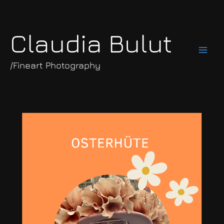
Zum
Inhalt
springen
Claudia Bulut
/Fineart Photography